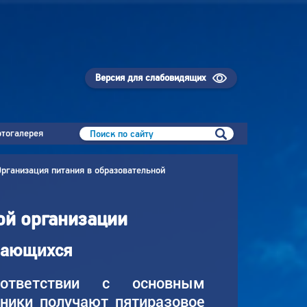
Версия для слабовидящих
тогалерея
Организация питания в образовательной
ой организации
учающихся
тветствии с основным
ники получают пятиразовое