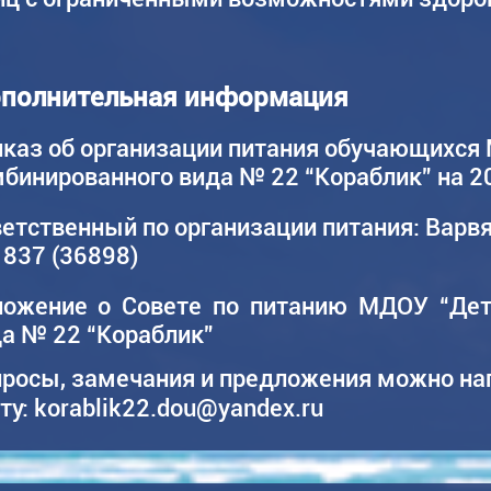
полнительная информация
каз об организации питания обучающихся
бинированного вида № 22 “Кораблик” на 2
етственный по организации питания: Варв
837 (36898)
ложение о Совете по питанию МДОУ “Дет
а № 22 “Кораблик”
росы, замечания и предложения можно на
ту: korablik22.dou@yandex.ru