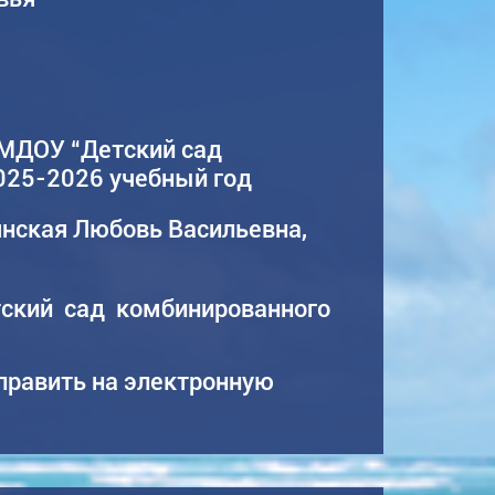
 МДОУ “Детский сад
025-2026 учебный год
янская Любовь Васильевна,
ский сад комбинированного
править на электронную