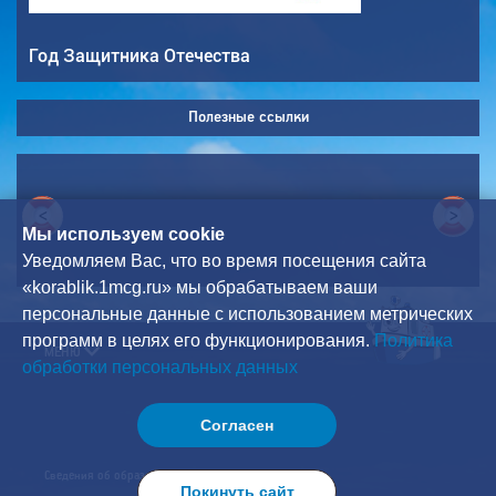
Год Защитника Отечества
Полезные ссылки
<
>
Мы используем cookie
Уведомляем Вас, что во время посещения сайта
«korablik.1mcg.ru» мы обрабатываем ваши
персональные данные с использованием метрических
программ в целях его функционирования.
Политика
МЕНЮ
обработки персональных данных
Согласен
Сведения об образовательной организации
Покинуть сайт